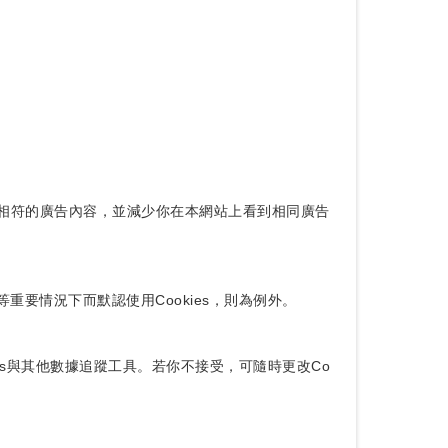
、興趣相符的廣告內容，並減少你在本網站上看到相同廣告
重要情況下而默認使用Cookies，則為例外。
es與其他數據追蹤工具。若你不接受，可隨時更改Co