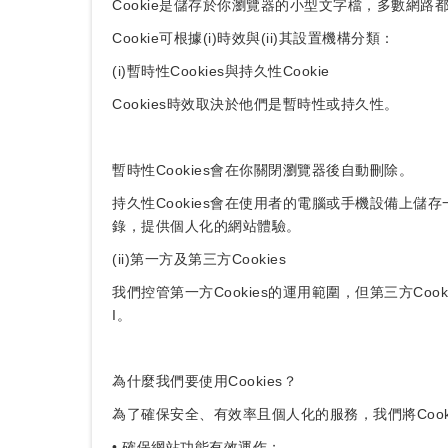
Cookie是儲存於你瀏覽器的小型文字檔，多數網
Cookie可根據(i)時效與(ii)其設置機構分類：
(i)暫時性Cookies與持久性Cookie
Cookies時效取決於他們是暫時性或持久性。
暫時性Cookies會在你關閉瀏覽器後自動刪除。
持久性Cookies會在使用者的電腦或手機設備上儲
錄，提供個人化的網站體驗。
(ii)第一方及第三方Cookies
我們控管第一方Cookies的運用範圍，但第三方Coo
I。
為什麼我們要使用Cookies？
為了確保安全、有效率且個人化的服務，我們將Cook
• 確保網站功能有效運作；