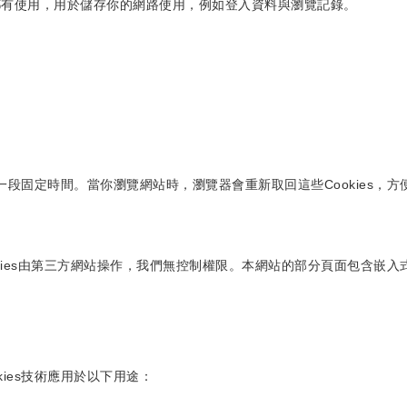
路都有使用，用於儲存你的網路使用，例如登入資料與瀏覽記錄。
存一段固定時間。當你瀏覽網站時，瀏覽器會重新取回這些Cookies
kies由第三方網站操作，我們無控制權限。本網站的部分頁面包含嵌入式內容形式
ies技術應用於以下用途：