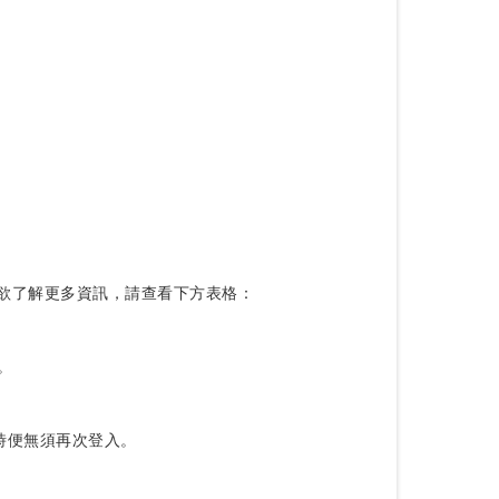
s」。如欲了解更多資訊，請查看下方表格：
。
面時便無須再次登入。