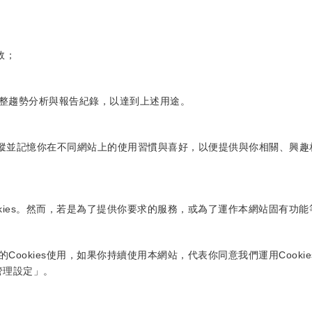
效；
整趨勢分析與報告紀錄，以達到上述用途。
IP位址，追蹤並記憶你在不同網站上的使用習慣與喜好，以便提供與你相關
ies。然而，若是為了提供你要求的服務，或為了運作本網站固有功能等
ookies使用，如果你持續使用本網站，代表你同意我們運用Cooki
管理設定」。