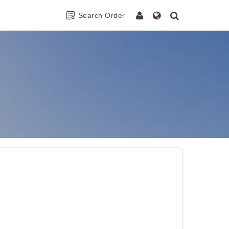
Search Order