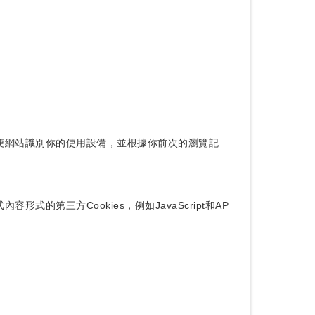
，方便網站識別你的使用設備，並根據你前次的瀏覽記
的第三方Cookies，例如JavaScript和AP