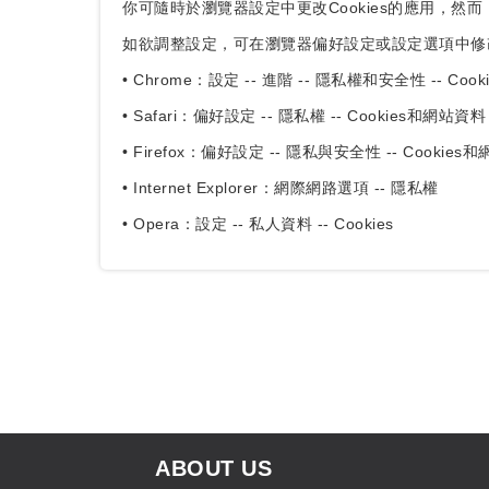
你可隨時於瀏覽器設定中更改Cookies的應用，然而
如欲調整設定，可在瀏覽器偏好設定或設定選項中修
• Chrome：設定 -- 進階 -- 隱私權和安全性 -- Cooki
• Safari：偏好設定 -- 隱私權 -- Cookies和網站資料
• Firefox：偏好設定 -- 隱私與安全性 -- Cookies
• Internet Explorer：網際網路選項 -- 隱私權
• Opera：設定 -- 私人資料 -- Cookies
ABOUT US