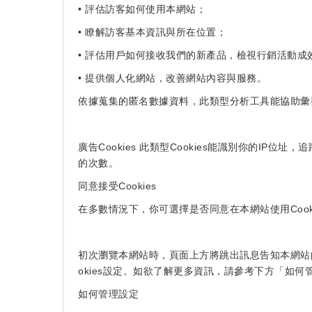
• 評估訪客如何使用本網站；
• 瞭解訪客基本資訊與所在位置；
• 評估用戶如何接收我們的新產品，檢視行銷活動成
• 提供個人化網站，改善網站內容與服務。
依據蒐集的匿名數據資料，此類型分析工具能協助彙
廣告Cookies 此類型Cookies能識別你的
的次數。
同意接受Cookies
在多數情況下，你可選擇是否同意在本網站使用Cook
初次瀏覽本網站時，頁面上方將跳出訊息告知本網站的C
okies設定。如欲了解更多資訊，請參考下方「如何
如何管理設定