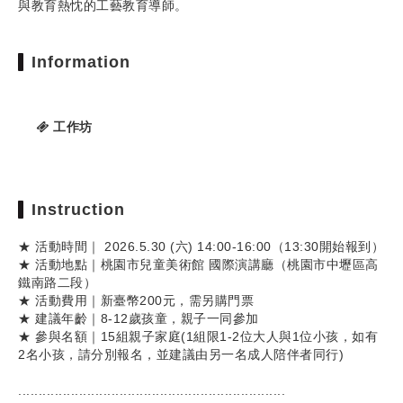
與教育熱忱的工藝教育導師。
Information
工作坊
Instruction
★ 活動時間｜ 2026.5.30 (六) 14:00-16:00（13:30開始報到）
★ 活動地點｜桃園市兒童美術館 國際演講廳（桃園市中壢區高
鐵南路二段）
★ 活動費用｜新臺幣200元，需另購門票
★ 建議年齡｜8-12歲孩童，親子一同參加
★ 參與名額｜15組親子家庭(1組限1-2位大人與1位小孩，如有
2名小孩，請分別報名，並建議由另一名成人陪伴者同行)
..................................................................